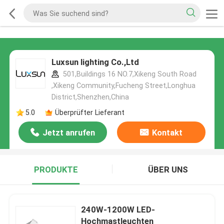
Luxsun lighting Co.,Ltd
501,Buildings 16 NO.7,Xikeng South Road
,Xikeng Community,Fucheng Street,Longhua
District,Shenzhen,China
5.0
Überprüfter Lieferant
Jetzt anrufen
Kontakt
PRODUKTE
ÜBER UNS
240W-1200W LED-
Hochmastleuchten