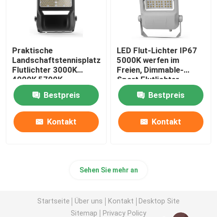
Praktische
LED Flut-Lichter IP67
Landschaftstennisplatz-
5000K werfen im
Flutlichter 3000K
Freien, Dimmable-
4000K 5700K
Sport Flutlichter
Bestpreis
Bestpreis
Kontakt
Kontakt
Sehen Sie mehr an
Startseite
Über uns
Kontakt
Desktop Site
Sitemap
Privacy Policy