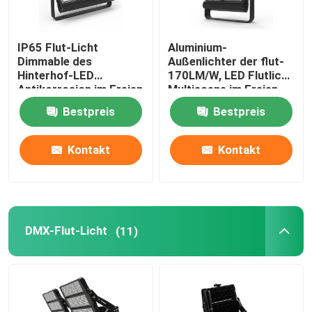
IP65 Flut-Licht
Aluminium-
Dimmable des
Außenlichter der flut-
Hinterhof-LED
170LM/W, LED Flutlicht
Antikorrosion im Freien
Multiscene im Freien
Bestpreis
Bestpreis
Kontakt
Kontakt
DMX-Flut-Licht
(11)