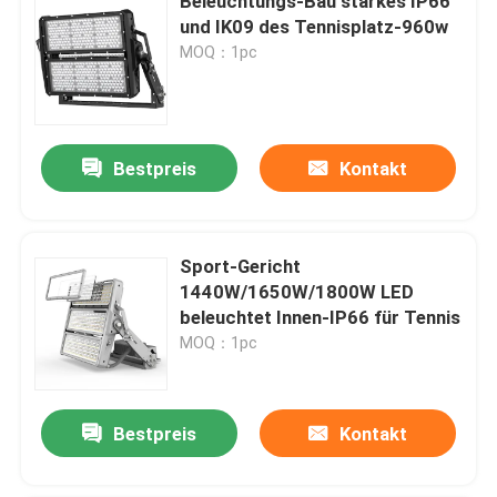
Beleuchtungs-Bau starkes IP66
und IK09 des Tennisplatz-960w
MOQ：1pc
Bestpreis
Kontakt
Sport-Gericht
1440W/1650W/1800W LED
beleuchtet Innen-IP66 für Tennis
MOQ：1pc
Bestpreis
Kontakt