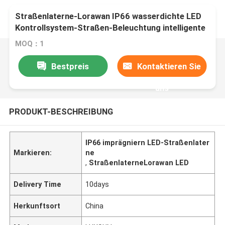
Straßenlaterne-Lorawan IP66 wasserdichte LED
Kontrollsystem-Straßen-Beleuchtung intelligente
im Freien
MOQ：1
Bestpreis
Kontaktieren Sie
uns
PRODUKT-BESCHREIBUNG
IP66 imprägniern LED-Straßenlater
Markieren:
ne
,
StraßenlaterneLorawan LED
Delivery Time
10days
Herkunftsort
China