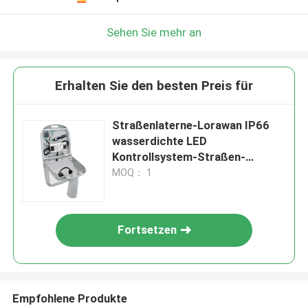
Sehen Sie mehr an
Erhalten Sie den besten Preis für
Straßenlaterne-Lorawan IP66
wasserdichte LED
Kontrollsystem-Straßen-
Beleuchtung intelligente im
MOQ： 1
Freien
Fortsetzen
Empfohlene Produkte