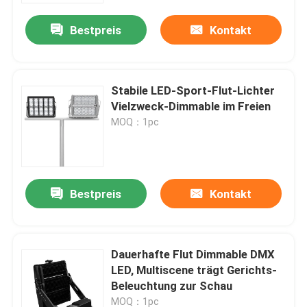
Bestpreis
Kontakt
Stabile LED-Sport-Flut-Lichter
Vielzweck-Dimmable im Freien
MOQ：1pc
Bestpreis
Kontakt
Heim
Dauerhafte Flut Dimmable DMX
Produkte
LED, Multiscene trägt Gerichts-
Beleuchtung zur Schau
Videos
MOQ：1pc