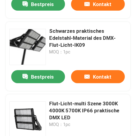
Bestpreis
Kontakt
Schwarzes praktisches
Edelstahl-Material des DMX-
Flut-Licht-IK09
MOQ：1pc
Bestpreis
Kontakt
Flut-Licht-multi Szene 3000K
4000K 5700K IP66 praktische
DMX LED
MOQ：1pc