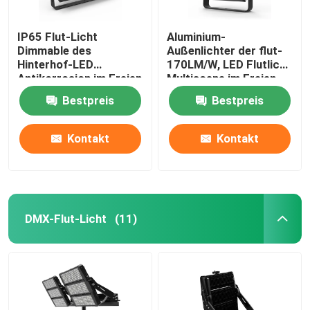
IP65 Flut-Licht
Aluminium-
Dimmable des
Außenlichter der flut-
Hinterhof-LED
170LM/W, LED Flutlicht
Antikorrosion im Freien
Multiscene im Freien
Bestpreis
Bestpreis
Kontakt
Kontakt
DMX-Flut-Licht
(11)