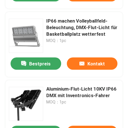
IP66 machen Volleyballfeld-
Beleuchtung, DMX-Flut-Licht für
Basketballplatz wetterfest
MOQ：1pc
Bestpreis
Kontakt
Aluminium-Flut-Licht 10KV IP66
DMX mit Inventronics-Fahrer
MOQ：1pc