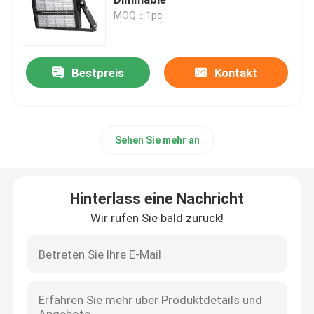
MOQ：1pc
DMX-Flut-Licht
Bestpreis
Kontakt
Tennisplatz-Flutlichter
LED-Straßenlaterneim Freien
Sehen Sie mehr an
LED-Scheinwerferlichter im Freien
Hinterlass eine Nachricht
Hohe Mast-Lichter LED
Wir rufen Sie bald zurück!
hohes Buchtlicht UFO
Lineare hohe Bucht-Lichter LED