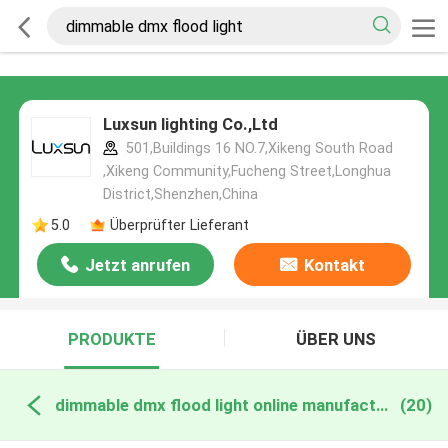
Luxsun lighting Co.,Ltd
501,Buildings 16 NO.7,Xikeng South Road
,Xikeng Community,Fucheng Street,Longhua
District,Shenzhen,China
5.0
Überprüfter Lieferant
Jetzt anrufen
Kontakt
PRODUKTE
ÜBER UNS
dimmable dmx flood light online manufacture
(20)