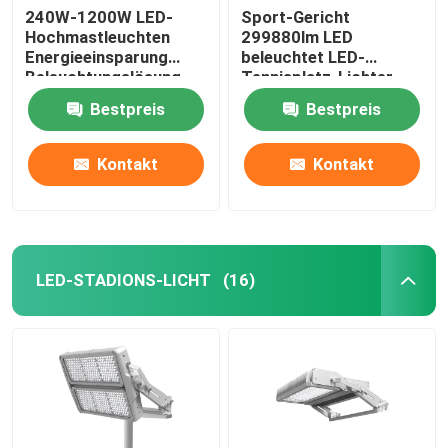
240W-1200W LED-
Sport-Gericht
Hochmastleuchten
299880lm LED
Energieeinsparung
beleuchtet LED-
Beleuchtungslösung
Tennisplatz-Lichter
ENEC
Bestpreis
Bestpreis
Kontakt
Kontakt
LED-STADIONS-LICHT
(16)