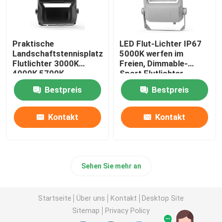
Praktische
LED Flut-Lichter IP67
Landschaftstennisplatz-
5000K werfen im
Flutlichter 3000K
Freien, Dimmable-
4000K 5700K
Sport Flutlichter
Bestpreis
Bestpreis
Kontakt
Kontakt
Sehen Sie mehr an
Startseite
Über uns
Kontakt
Desktop Site
Sitemap
Privacy Policy