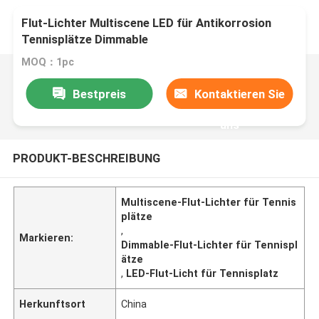
Flut-Lichter Multiscene LED für Antikorrosion
Tennisplätze Dimmable
MOQ：1pc
Bestpreis
Kontaktieren Sie
uns
PRODUKT-BESCHREIBUNG
Multiscene-Flut-Lichter für Tennis
plätze
,
Markieren:
Dimmable-Flut-Lichter für Tennispl
ätze
,
LED-Flut-Licht für Tennisplatz
Herkunftsort
China