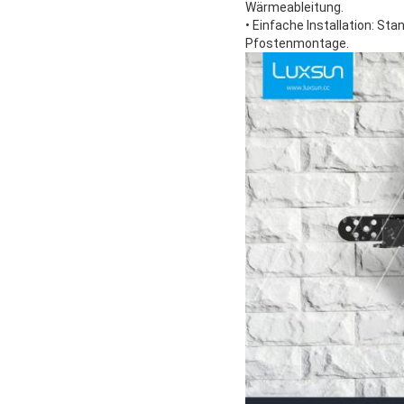
Wärmeableitung.
• Einfache Installation: St
Pfostenmontage.