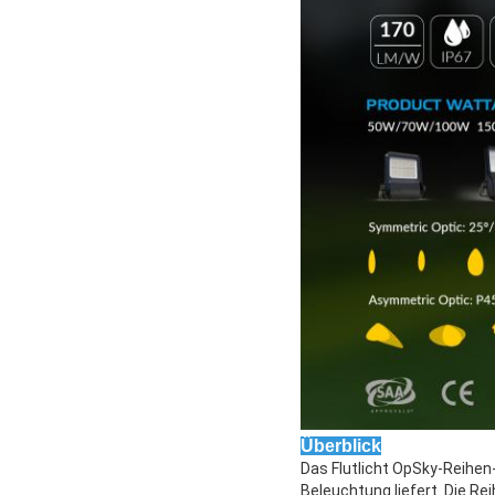
Überblick
Das Flutlicht OpSky-Reihen
Beleuchtung liefert. Die Re