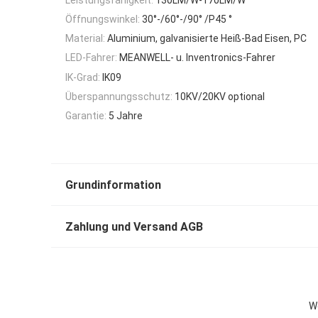
Öffnungswinkel:
30°-/60°-/90° /P45 °
Material:
Aluminium, galvanisierte Heiß-Bad Eisen, PC
LED-Fahrer:
MEANWELL- u. Inventronics-Fahrer
IK-Grad:
IK09
Überspannungsschutz:
10KV/20KV optional
Garantie:
5 Jahre
Grundinformation
Zahlung und Versand AGB
W