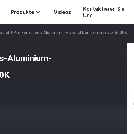
Kontaktieren Sie
Produkte
Videos
Uns
utlicht-Antikorrosions-Aluminium-Material Des Tennisplatz-5000K
ns-Aluminium-
00K