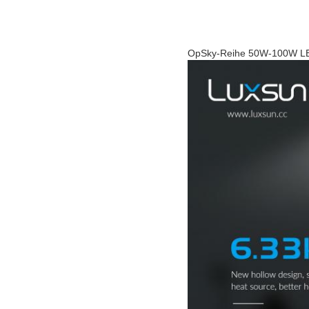
OpSky-Reihe 50W-100W LED F