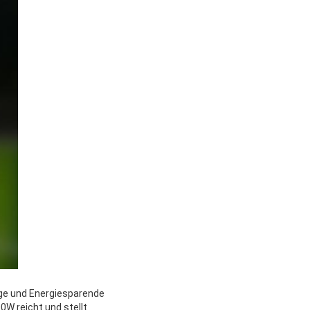
ige und Energiesparende
0W reicht und stellt