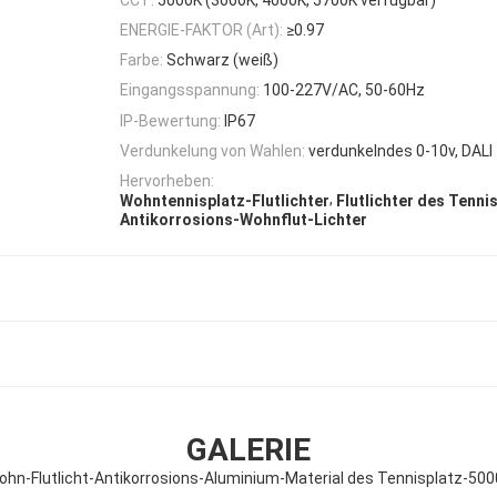
ENERGIE-FAKTOR (Art):
≥0.97
Farbe:
Schwarz (weiß)
Eingangsspannung:
100-227V/AC, 50-60Hz
IP-Bewertung:
IP67
Verdunkelung von Wahlen:
verdunkelndes 0-10v, DALI
Hervorheben:
,
Wohntennisplatz-Flutlichter
Flutlichter des Tenni
Antikorrosions-Wohnflut-Lichter
GALERIE
ohn-Flutlicht-Antikorrosions-Aluminium-Material des Tennisplatz-500