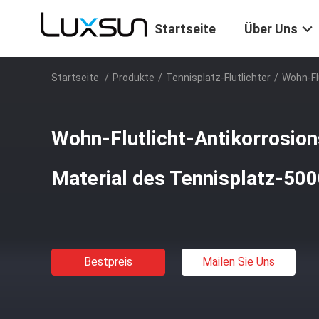
Startseite
Über Uns
Startseite
/
Produkte
/
Tennisplatz-Flutlichter
/
Wohn-Fl
Wohn-Flutlicht-Antikorrosio
Material des Tennisplatz-50
Bestpreis
Mailen Sie Uns