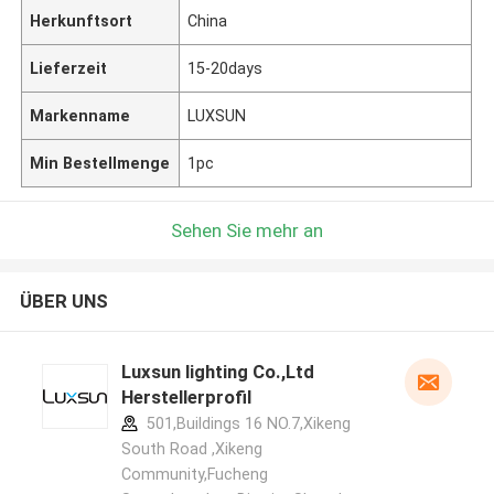
Herkunftsort
China
Lieferzeit
15-20days
Markenname
LUXSUN
Min Bestellmenge
1pc
Sehen Sie mehr an
ÜBER UNS
Luxsun lighting Co.,Ltd
Herstellerprofil
501,Buildings 16 NO.7,Xikeng
South Road ,Xikeng
Community,Fucheng