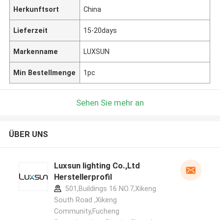
Herkunftsort
China
Lieferzeit
15-20days
Markenname
LUXSUN
Min Bestellmenge
1pc
Sehen Sie mehr an
ÜBER UNS
Luxsun lighting Co.,Ltd
Herstellerprofil
501,Buildings 16 NO.7,Xikeng
South Road ,Xikeng
Community,Fucheng