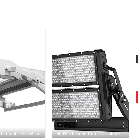
hohem Grade
eistungsfähig ist
r Dimmable 480W im
960W Stadions-Licht CCT 5000K