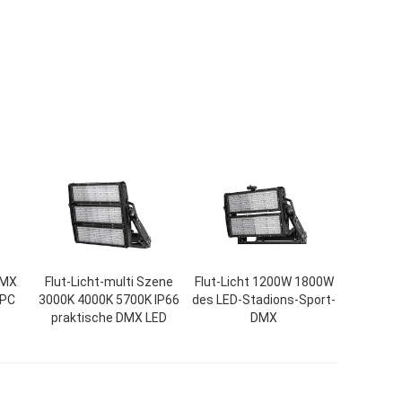
DMX
Flut-Licht-multi Szene
Flut-Licht 1200W 1800W
 PC
3000K 4000K 5700K IP66
des LED-Stadions-Sport-
praktische DMX LED
DMX