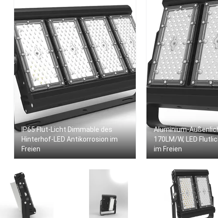
IP65 Flut-Licht Dimmable des
Aluminium-Außenlicht
Hinterhof-LED Antikorrosion im
170LM/W, LED Flutli
Freien
im Freien