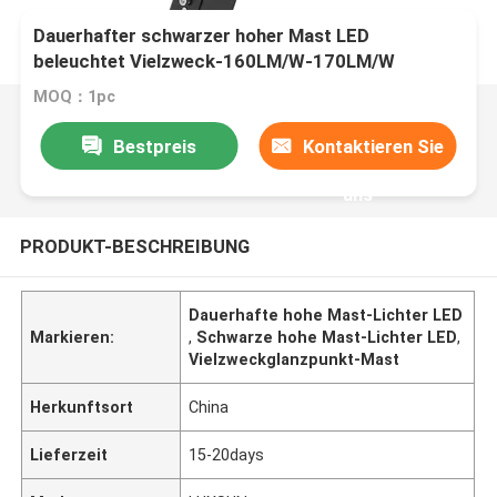
Dauerhafter schwarzer hoher Mast LED
beleuchtet Vielzweck-160LM/W-170LM/W
MOQ：1pc
Bestpreis
Kontaktieren Sie
uns
PRODUKT-BESCHREIBUNG
Dauerhafte hohe Mast-Lichter LED
Markieren:
,
Schwarze hohe Mast-Lichter LED
,
Vielzweckglanzpunkt-Mast
Herkunftsort
China
Lieferzeit
15-20days