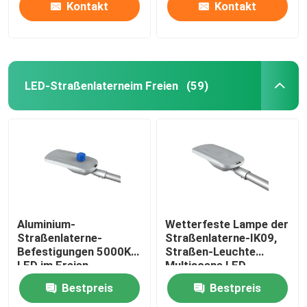
Kontakt
Kontakt
LED-Straßenlaterneim Freien
(59)
Aluminium-
Wetterfeste Lampe der
Straßenlaterne-
Straßenlaterne-IK09,
Befestigungen 5000K
Straßen-Leuchte
LED im Freien
Multiscene LED
Vielzweck
Bestpreis
Bestpreis