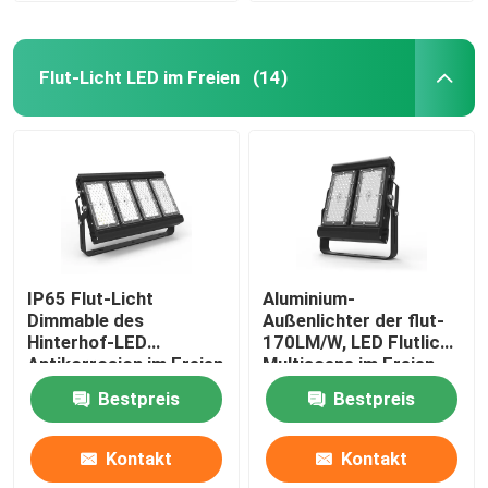
Flut-Licht LED im Freien
(14)
IP65 Flut-Licht
Aluminium-
Dimmable des
Außenlichter der flut-
Hinterhof-LED
170LM/W, LED Flutlicht
Antikorrosion im Freien
Multiscene im Freien
Bestpreis
Bestpreis
Kontakt
Kontakt