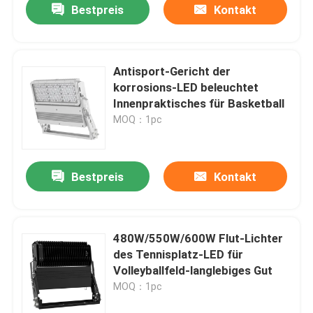
Bestpreis
Kontakt
Antisport-Gericht der
korrosions-LED beleuchtet
Innenpraktisches für Basketball
MOQ：1pc
Bestpreis
Kontakt
480W/550W/600W Flut-Lichter
des Tennisplatz-LED für
Volleyballfeld-langlebiges Gut
MOQ：1pc