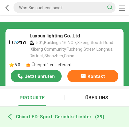
Luxsun lighting Co.,Ltd
501,Buildings 16 NO.7,Xikeng South Road
,Xikeng Community,Fucheng Street,Longhua
District,Shenzhen,China
5.0
Überprüfter Lieferant
Jetzt anrufen
Kontakt
PRODUKTE
ÜBER UNS
China LED-Sport-Gerichts-Lichter
(39)