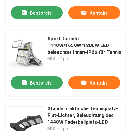
Bestpreis
Kontakt
Sport-Gericht
1440W/1650W/1800W LED
beleuchtet Innen-IP66 für Tennis
MOQ：1pc
Bestpreis
Kontakt
Heim
Stabile praktische Tennisplatz-
Produkte
Flut-Lichter, Beleuchtung des
1440W Federballplatz-LED
Videos
MOQ：1pc