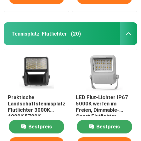
Tennisplatz-Flutlichter
(20)
Praktische
LED Flut-Lichter IP67
Landschaftstennisplatz-
5000K werfen im
Flutlichter 3000K
Freien, Dimmable-
4000K 5700K
Sport Flutlichter
Bestpreis
Bestpreis